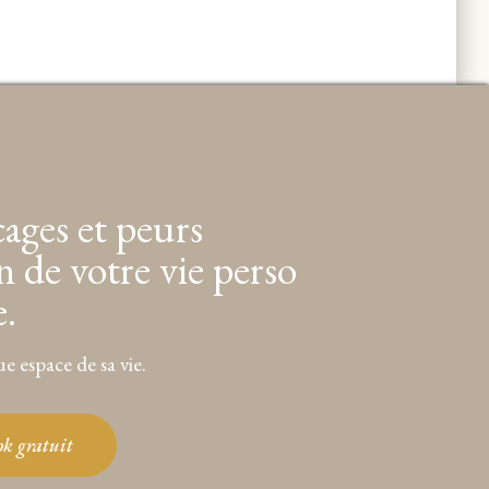
cages et peurs
n de votre vie perso
e.
e espace de sa vie.
ook gratuit