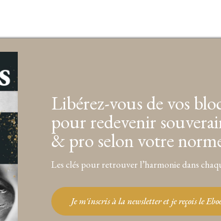
Libérez-vous de vos blo
pour redevenir souverai
& pro selon votre norm
Les clés pour retrouver l’harmonie dans chaqu
Je m'inscris à la newsletter et je reçois le Eb