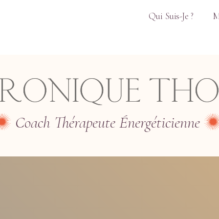
Qui Suis-Je ?
M
Coach Thérapeute Énergéticienne