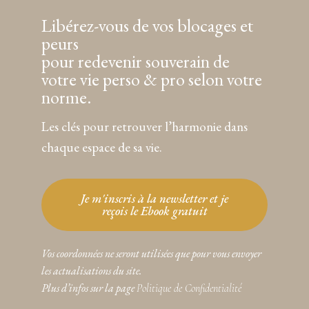
Libérez-vous de vos blocages et
peurs
pour redevenir souverain de
votre vie perso & pro selon votre
norme.
Les clés pour retrouver l’harmonie dans
chaque espace de sa vie.
Je m'inscris à la newsletter et je
reçois le Ebook gratuit
Vos coordonnées ne seront utilisées que pour vous envoyer
les actualisations du site.
Plus d’infos sur la page
Politique de Confidentialité