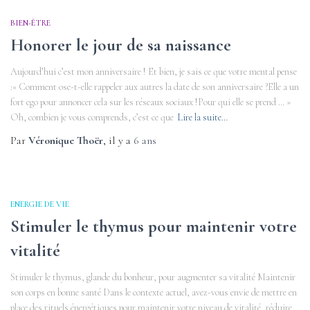
BIEN-ÊTRE
Honorer le jour de sa naissance
Aujourd’hui c’est mon anniversaire ! Et bien, je sais ce que votre mental pense
:« Comment ose-t-elle rappeler aux autres la date de son anniversaire ?Elle a un
fort ego pour annoncer cela sur les réseaux sociaux !Pour qui elle se prend … »
Oh, combien je vous comprends, c’est ce que
Lire la suite…
Par
Véronique Thoër
, il y a
6 ans
ENERGIE DE VIE
Stimuler le thymus pour maintenir votre
vitalité
Stimuler le thymus, glande du bonheur, pour augmenter sa vitalité Maintenir
son corps en bonne santé Dans le contexte actuel, avez-vous envie de mettre en
place des rituels énergétiques pour maintenir votre niveau de vitalité, réduire