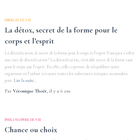
ENERGIE DE VIE
La détox, secret de la forme pour le
corps et l’esprit
La détoxification, le secret de la forme pour le corps et l’esprit Pourquoi s’offrir
une cure de détoxification ? La détoxification, véritable secret de la forme tant
pour le corps que l’esprit. En effet, celle-ci permet de rééquilibrer notre
organisme en l’aidant à évacuer toutes les substances toxiques accumulées
pour
Lire la suite…
Par
Véronique Thoër
, il y a
6 ans
PHILOSOPHIE DE VIE
Chance ou choix