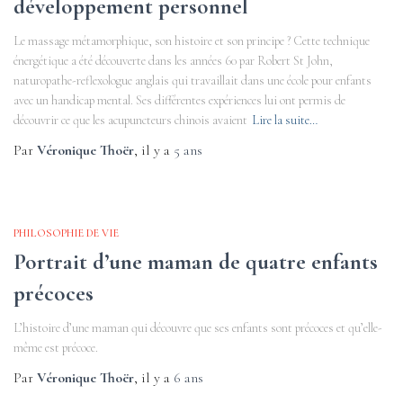
développement personnel
Le massage métamorphique, son histoire et son principe ? Cette technique
énergétique a été découverte dans les années 60 par Robert St John,
naturopathe-reflexologue anglais qui travaillait dans une école pour enfants
avec un handicap mental. Ses différentes expériences lui ont permis de
découvrir ce que les acupuncteurs chinois avaient
Lire la suite…
Par
Véronique Thoër
, il y a
5 ans
PHILOSOPHIE DE VIE
Portrait d’une maman de quatre enfants
précoces
L’histoire d’une maman qui découvre que ses enfants sont précoces et qu’elle-
même est précoce.
Par
Véronique Thoër
, il y a
6 ans