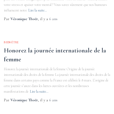
votre stress et apaiser votre mental ? Vous savez sûrement que nos humeurs
influencent notre
Lire la suite…
Par
Véronique Thoër
, il y a
6 ans
BIEN-ÊTRE
Honorez la journée internationale de la
femme
Honorez la journée internationale de la femme Origine de la journée
internationale des droits de la femme La journée internationale des droits de la
femme dans certains pays comme la France est célébrée le 8 mars. L’origine de
cette journée s’ancre dans les luttes ouvrières et les nombreuses
manifestations de
Lire la suite…
Par
Véronique Thoër
, il y a
6 ans