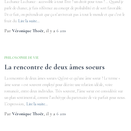
La chance La chance : accessible à tout Etre ? un droit pour tous ? … Quand je
parle de chance, je fais référence au concept de probabilité et de sort favorable.
De ce fait, on prétendrait que ça n’arriverait pas à tout le monde et que c’est le
fruit du
Lire la suite…
Par
Véronique Thoër
, il y a
6 ans
PHILOSOPHIE DE VIE
La rencontre de deux âmes soeurs
La rencontre de deux âmes soeurs Qu’est-ce qu’une âme soeur ? Le terme «
âme soeur » est souvent employé pour décrire une relation idéale, voire
romancée, entre deux individus. Très souvent, l’âme sœur est considérée sur
un plan sentimental, comme l’archétype du partenaire de vie parfait pour nous.
L’expression,
Lire la suite…
Par
Véronique Thoër
, il y a
6 ans