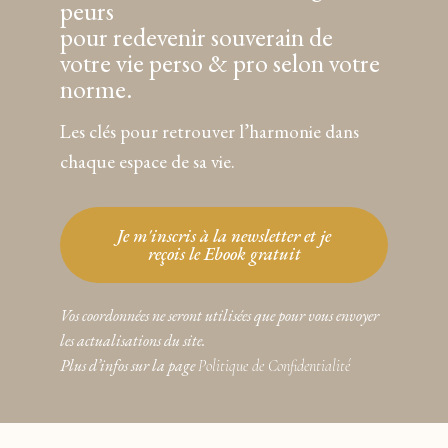
peurs
pour redevenir souverain de
votre vie perso & pro selon votre
norme.
Les clés pour retrouver l’harmonie dans
chaque espace de sa vie.
Je m'inscris à la newsletter et je
reçois le Ebook gratuit
Vos coordonnées ne seront utilisées que pour vous envoyer
les actualisations du site.
Plus d’infos sur la page
Politique de Confidentialité