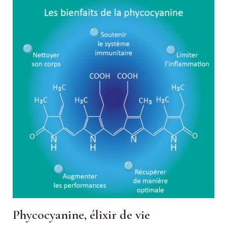
Phycocyanine, élixir de vie