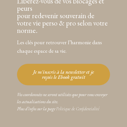
Libérez-vous de vos blocages et
peurs
pour redevenir souverain de
votre vie perso & pro selon votre
norme.
Les clés pour retrouver l’harmonie dans
chaque espace de sa vie.
Je m'inscris à la newsletter et je
reçois le Ebook gratuit
Vos coordonnées ne seront utilisées que pour vous envoyer
les actualisations du site.
Plus d’infos sur la page
Politique de Confidentialité