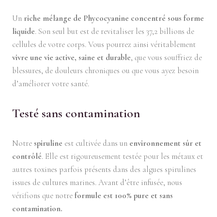
Un
riche mélange de Phycocyanine concentré sous forme
liquide
. Son seul but est de revitaliser les 37,2 billions de
cellules de votre corps. Vous pourrez ainsi véritablement
vivre
une vie active, saine et durable
, que vous souffriez de
blessures, de douleurs chroniques ou que vous ayez besoin
d’améliorer votre santé.
Testé sans contamination
Notre
spiruline
est cultivée dans un
environnement sûr et
contrôlé
. Elle est rigoureusement testée pour les métaux et
autres toxines parfois présents dans des algues spirulines
issues de cultures marines. Avant d’être infusée, nous
vérifions que notre
formule est 100% pure et sans
contamination.