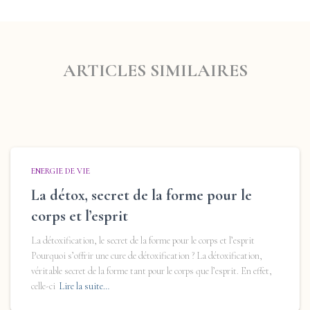
ARTICLES SIMILAIRES
ENERGIE DE VIE
La détox, secret de la forme pour le
corps et l’esprit
La détoxification, le secret de la forme pour le corps et l’esprit
Pourquoi s’offrir une cure de détoxification ? La détoxification,
véritable secret de la forme tant pour le corps que l’esprit. En effet,
celle-ci
Lire la suite…