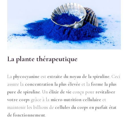
La plante thérapeutique
La
phycocyanine
est
extraite du noyau de la spiruline
. Ceci
assure la
concentration la plus élevée
et la
forme la plus
pure de spiruline
. Un
élixir de vie
conçu pour
revitaliser
votre corps
grâce à la
micro-nutrition
cellulaire
et
maintenir les billions de
cellules du corps en parfait état
de fonctionnement
.