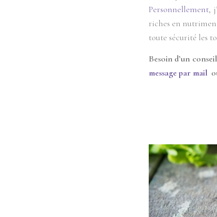
Personnellement
, 
riches en nutriment
toute sécurité les t
Besoin d’un consei
message par mail
ou