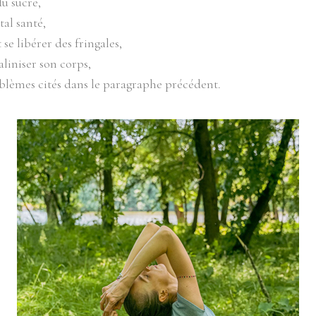
du sucre,
tal santé,
 se libérer des fringales,
caliniser son corps,
oblèmes cités dans le paragraphe précédent.