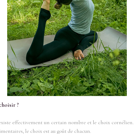
choisir ?
existe effectivement un certain nombre et le choix cornélien.
mentaires, le choix est au goût de chacun.