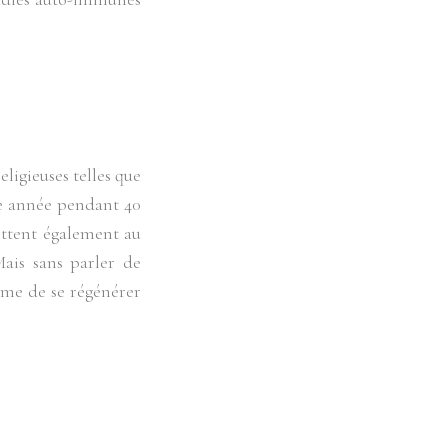
eligieuses telles que
ue année pendant 40
ettent également au
Mais sans parler de
isme de se régénérer