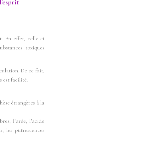
'esprit
. En effet, celle-ci
ubstances toxiques
culation. De ce fait,
 est facilité.
hèse étrangères à la
es, l’urée, l’acide
n, les putrescences