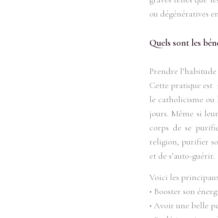
ou dégénératives en
Quels sont les béné
Prendre l’habitude 
Cette pratique est i
le catholicisme ou
jours. Même si leu
corps de se purifi
religion, purifier 
et de s’auto-guérir.
Voici les principau
• Booster son énerg
• Avoir une belle p