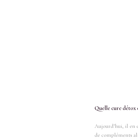
Quelle cure détox 
Aujourd’hui, il en 
de compléments ali