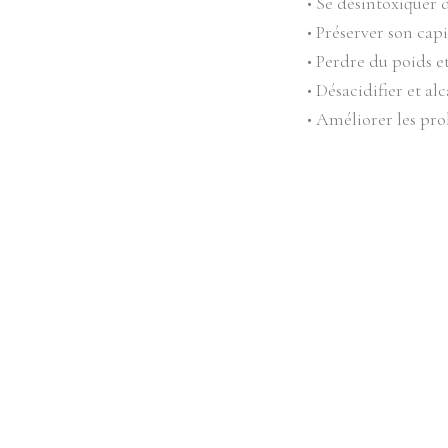
• Se désintoxiquer 
• Préserver son capi
• Perdre du poids et
• Désacidifier et al
• Améliorer les pr