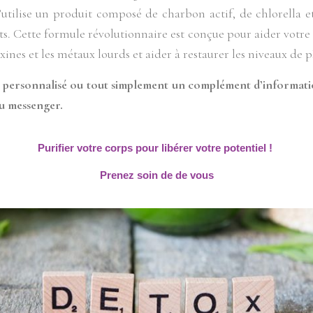
j’utilise un produit composé de charbon actif, de chlorella 
s. Cette formule révolutionnaire est conçue pour aider votre
oxines et les métaux lourds et aider à restaurer les niveaux de 
l personnalisé ou tout simplement un complément
d’informat
 messenger.
Purifier votre corps pour libérer votre potentiel !
Prenez soin de de vous