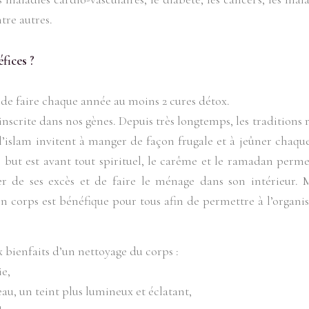
tre autres.
fices ?
de faire chaque année au moins 2 cures détox.
nscrite dans nos gènes. Depuis très longtemps, les traditions r
 l’islam invitent à manger de façon frugale et à jeûner chaq
r but est avant tout spirituel, le carême et le ramadan perm
er de ses excès et de faire le ménage dans son intérieur. 
son corps est bénéfique pour tous afin de permettre à l’organ
x bienfaits d’un nettoyage du corps :
ie,
eau, un teint plus lumineux et éclatant,