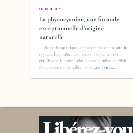
ENERGIE DE VIE
La phycocyanine, une formule
exceptionnelle d’origine
naturelle
La plante thérapeutique La phycocyanine est extraite du
noyau de la spiruline. Ceci assure la concentration la
plus élevée et la forme la plus pure de spiruline. Un élixir
de vie conçu pour revitaliser votre
Lire la suite…