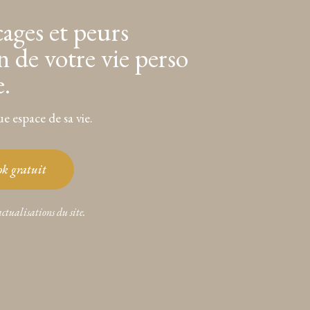
cages et peurs
n de votre vie perso
e.
e espace de sa vie.
ook gratuit
actualisations du site.