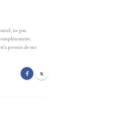
ntiel, ne pas
e complètement.
 m’a permis de me