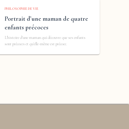
PHILOSOPHIE DE VIE
Portrait d’une maman de quatre
enfants précoces
L'histoire d'une maman qui découvre que ses enfants
sont précoces et qu'elle-même est précoce.