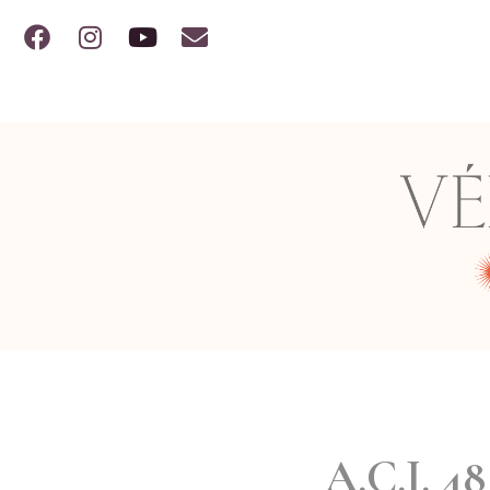
A.C.J. 4