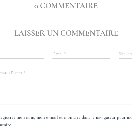
0 COMMENTAIRE
LAISSER UN COMMENTAIRE
E-mail
*
Site int
vous à l’esprit ?
registrer mon nom, mon e-mail et mon site dans le navigateur pour m
taire.