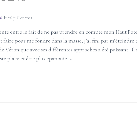
ni
le
26 juillet 2021
nte entre le fait de ne pas prendre en compte mon Haut Pote
out faire pour me fondre dans la masse, j’ai fini par m’éteindr
Véronique avec ses différentes approches a été puissant : il
uste place et être plus épanouie. »