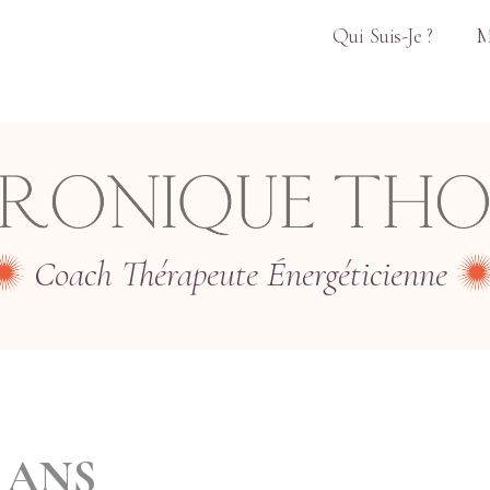
Qui Suis-Je ?
M
Coach Thérapeute Énergéticienne
8 ANS