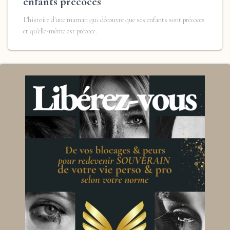
enfants précoces
L'histoire d'une maman qui découvre que ses enfants sont précoces
et qu'elle-même est précoce.