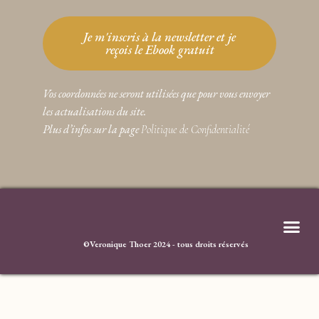
Je m'inscris à la newsletter et je
reçois le Ebook gratuit
Vos coordonnées ne seront utilisées que pour vous envoyer
les actualisations du site.
Plus d’infos sur la page
Politique de Confidentialité
©Veronique Thoer 2024 - tous droits réservés