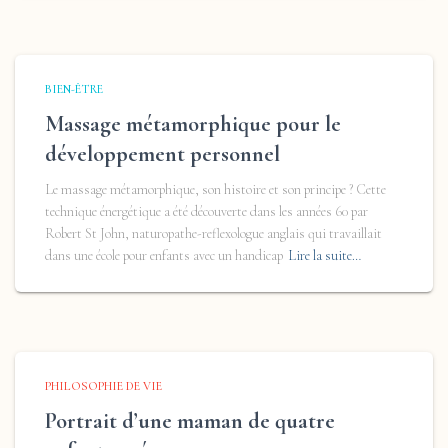
BIEN-ÊTRE
Massage métamorphique pour le
développement personnel
Le massage métamorphique, son histoire et son principe ? Cette
technique énergétique a été découverte dans les années 60 par
Robert St John, naturopathe-reflexologue anglais qui travaillait
dans une école pour enfants avec un handicap
Lire la suite…
PHILOSOPHIE DE VIE
Portrait d’une maman de quatre