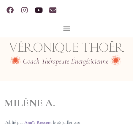
Coach Thérapeute Énergéticienne
MILÈNE A.
Publié par
Anaïs Rossoni
le
26 juillet 2021