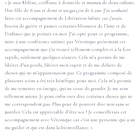
« Je suis Milène, coiffeuse à domicile et maman de deux enfants.
Une fille de 8 ans et demi et un garçon de 6 ans. J’ai souhaité
faire cet accompagnement de Libération Infinie car j’avais
besoin de guérir et panser certaines blessures de l’âme et de
l’enfance que je portais en moi. J’ai opté pour ce programme,
suite à une conférence animée par Véronique présentant cet
accompagnement que j’ai trouvé tellement complet et à la fois
rapide, seulement quelques séances. Cela m’a permis de me
libérer d’un poids, libérer mon esprit et de me défaire de
choses qui ne m’appartenaient pas. Ce programme composé de
plusieurs soins a été très bénéfique pour moi. Cela m’a permis
de me remettre en énergie, qui ne cesse de grandir. Je me sens
tellement mieux. Je peux enfin oser dire certaines choses qui ne
me correspondent pas. Plus peur de pouvoir dire non sans se
justifier. Cela est appréciable d’être soi ! Je conseillerais cet
accompagnement avec Véronique car c’est une personne qui a su
me guider et qui est dans la bienveillance. »