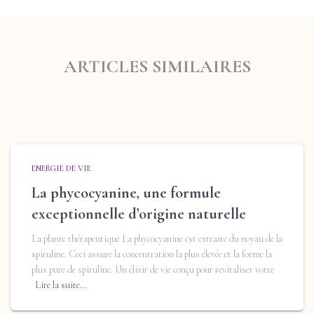
ARTICLES SIMILAIRES
ENERGIE DE VIE
La phycocyanine, une formule
exceptionnelle d’origine naturelle
La plante thérapeutique La phycocyanine est extraite du noyau de la
spiruline. Ceci assure la concentration la plus élevée et la forme la
plus pure de spiruline. Un élixir de vie conçu pour revitaliser votre
Lire la suite…