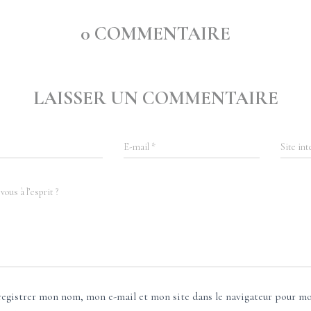
0 COMMENTAIRE
LAISSER UN COMMENTAIRE
E-mail
*
Site int
vous à l’esprit ?
registrer mon nom, mon e-mail et mon site dans le navigateur pour m