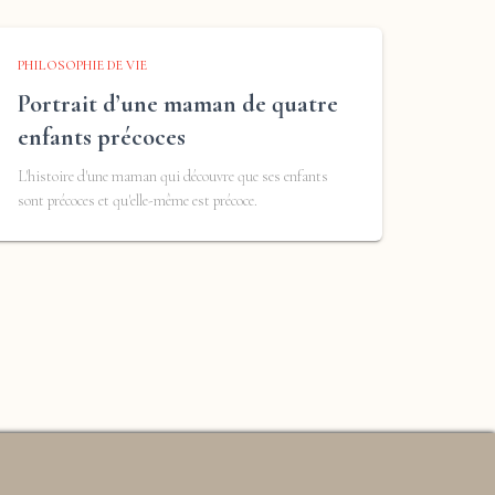
PHILOSOPHIE DE VIE
Portrait d’une maman de quatre
enfants précoces
L'histoire d'une maman qui découvre que ses enfants
sont précoces et qu'elle-même est précoce.