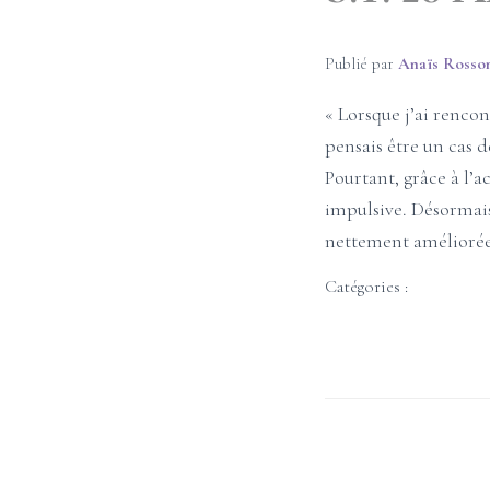
Publié par
Anaïs Rosso
« Lorsque j’ai rencon
pensais être un cas d
Pourtant, grâce à l’a
impulsive. Désormais
nettement améliorées
Catégories :