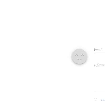
Nom
*
Qu’avez 
En