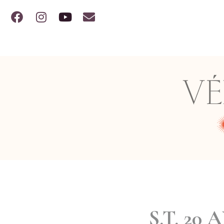
S.T. 20 