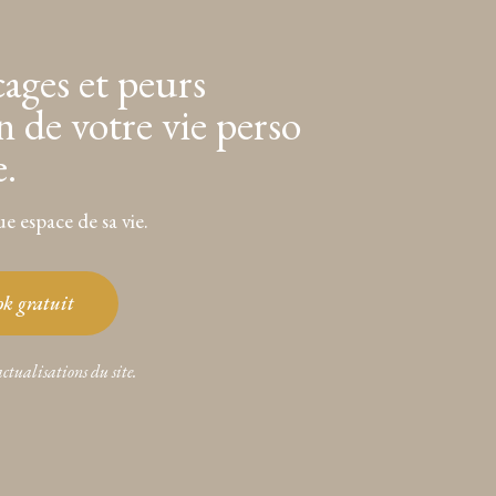
cages et peurs
n de votre vie perso
e.
e espace de sa vie.
ook gratuit
actualisations du site.