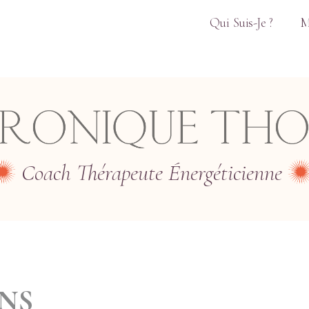
Qui Suis-Je ?
M
Coach Thérapeute Énergéticienne
ANS