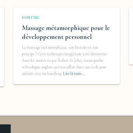
BIEN-ÊTRE
Massage métamorphique pour le
développement personnel
Le massage métamorphique, son histoire et son
principe ? Cette technique énergétique a été découverte
dans les années 60 par Robert St John, naturopathe-
reflexologue anglais qui travaillait dans une école pour
enfants avec un handicap
Lire la suite…