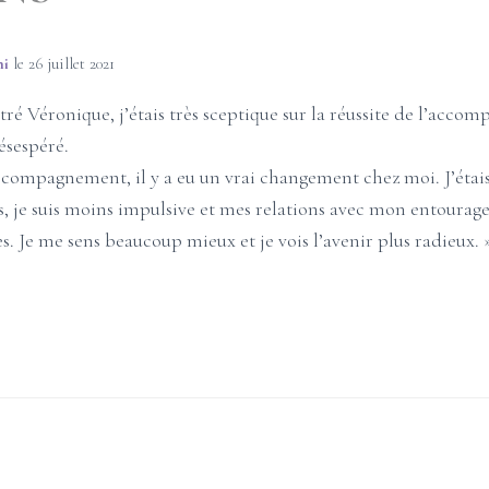
ni
le
26 juillet 2021
tré Véronique, j’étais très sceptique sur la réussite de l’acco
ésespéré.
ccompagnement, il y a eu un vrai changement chez moi. J’étais 
, je suis moins impulsive et mes relations avec mon entourage 
. Je me sens beaucoup mieux et je vois l’avenir plus radieux. 