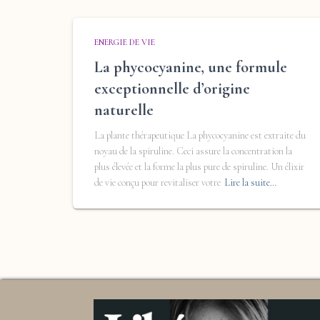
ENERGIE DE VIE
La phycocyanine, une formule
exceptionnelle d’origine
naturelle
La plante thérapeutique La phycocyanine est extraite du
noyau de la spiruline. Ceci assure la concentration la
plus élevée et la forme la plus pure de spiruline. Un élixir
de vie conçu pour revitaliser votre
Lire la suite…